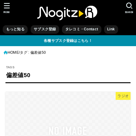
MENU
SEARCH
もっと知る
サブスク登録
タレコミ・Contact
Link
各種サブスク登録はこちら！
HOME
タグ : 偏差値50
偏差値50
ラジオ