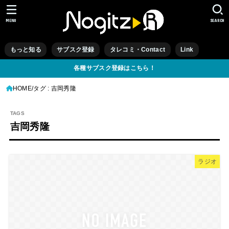
MENU
SEARCH
もっと知る
サブスク登録
タレコミ・Contact
Link
各種サブスク登録はこちら！
HOME
タグ : 吉岡秀隆
吉岡秀隆
ラジオ