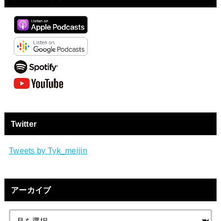
Twitter
Tweets by Tyk_meijin
アーカイブ