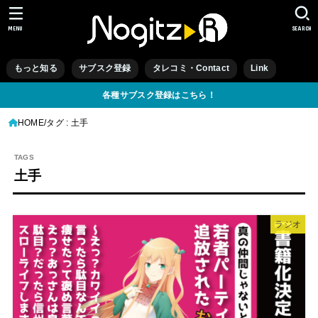
MENU
SEARCH
もっと知る
サブスク登録
タレコミ・Contact
Link
各種サブスク登録はこちら！
HOME
タグ : 土手
土手
ラジオ