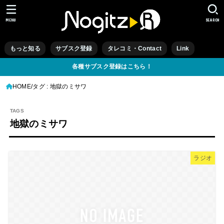
MENU
SEARCH
もっと知る
サブスク登録
タレコミ・Contact
Link
各種サブスク登録はこちら！
HOME
タグ : 地獄のミサワ
地獄のミサワ
ラジオ