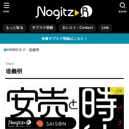
MENU
SEARCH
もっと知る
サブスク登録
タレコミ・Contact
Link
各種サブスク登録はこちら！
HOME
タグ : 堤義明
堤義明
ラジオ