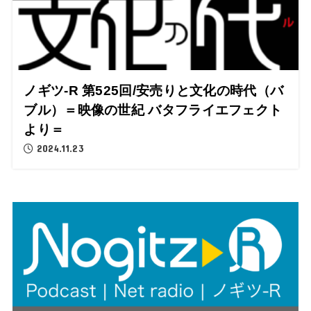
ノギツ-R 第525回/安売りと文化の時代（バ
ブル）＝映像の世紀 バタフライエフェクト
より＝
2024.11.23