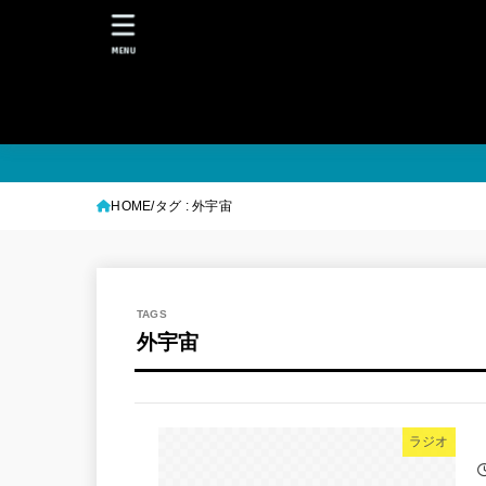
MENU
HOME
タグ : 外宇宙
外宇宙
ラジオ