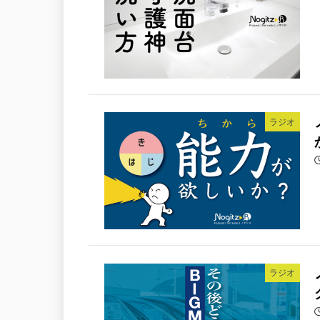
ラジオ
ラジオ