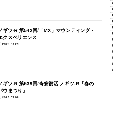
ノギツ-R 第542回/「MX」マウンティング・
エクスペリエンス
2025.03.29
ノギツ-R 第539回/奇祭復活 ノギツ-R「春の
パウまつり」
2025.03.08