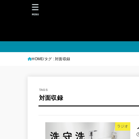
MENU
HOME
タグ : 対面収録
対面収録
ラジオ