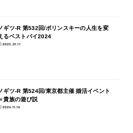
ノギツ-R 第532回/ポリンスキーの人生を変
えるベストバイ2024
2025.01.11
ノギツ-R 第524回/東京都主催 婚活イベント
＝貴族の遊び説
2024.11.16