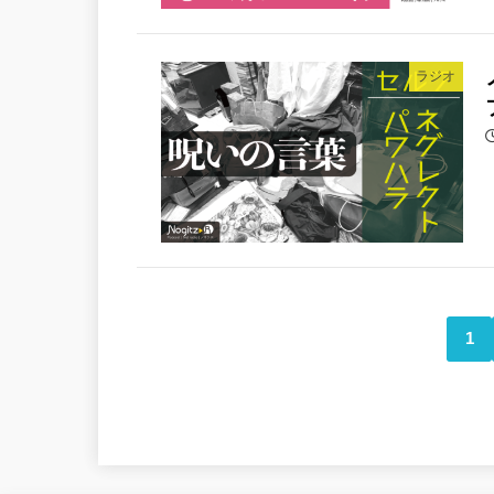
ラジオ
1