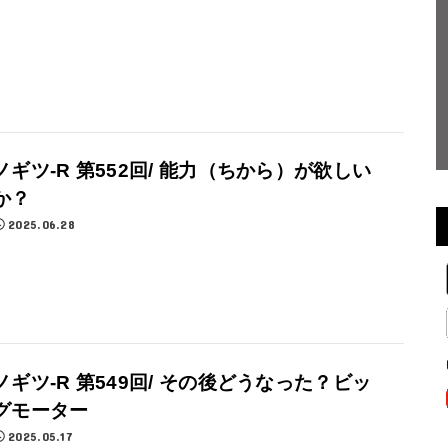
ノギツ-R 第552回/ 能力（ちから）が欲しい
か？
2025.06.28
ノギツ-R 第549回/ その後どうなった？ビッ
グモーター
2025.05.17