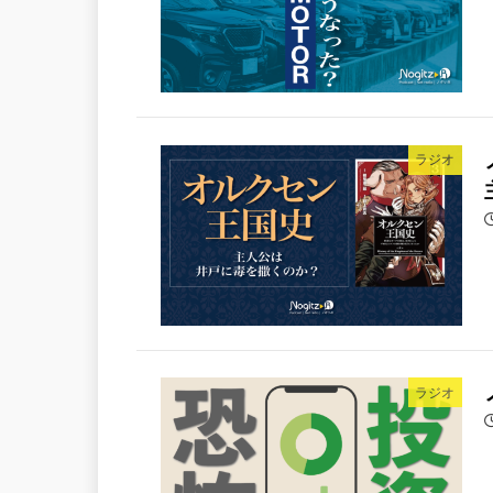
ラジオ
ラジオ