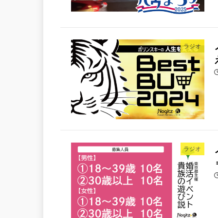
ラジオ
ラジオ