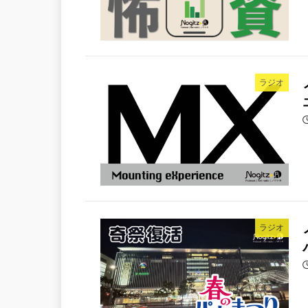
ラジオ
ラジオ