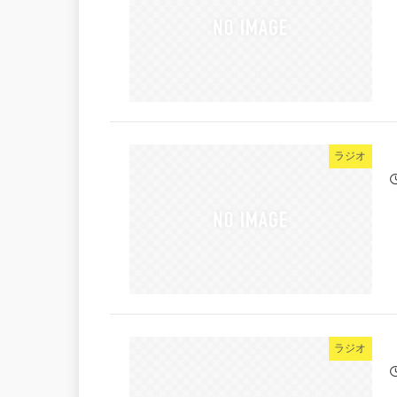
ラジオ
ラジオ