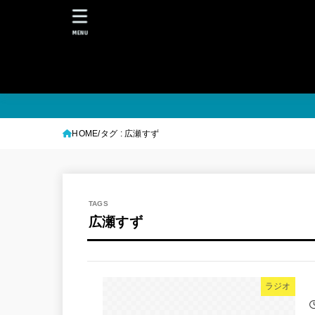
MENU
HOME
タグ : 広瀬すず
広瀬すず
ラジオ