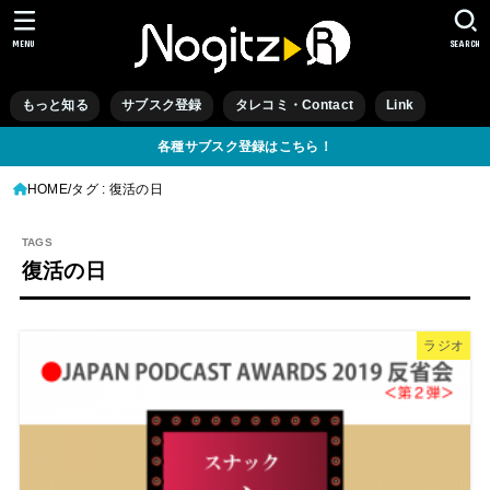
MENU
SEARCH
もっと知る
サブスク登録
タレコミ・Contact
Link
各種サブスク登録はこちら！
HOME
タグ : 復活の日
復活の日
ラジオ