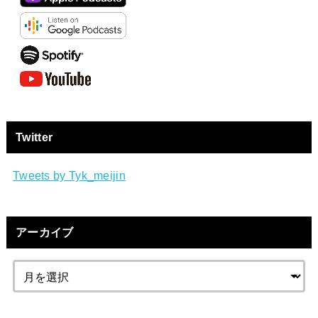
Twitter
Tweets by Tyk_meijin
アーカイブ