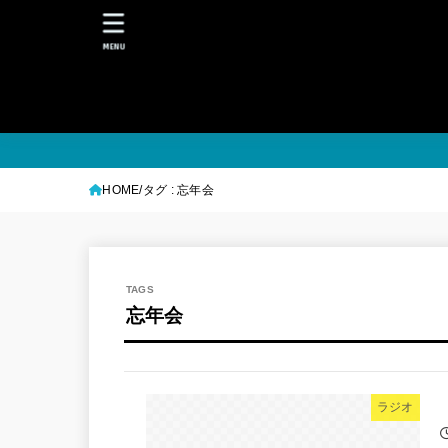
MENU
HOME
タグ : 忘年会
忘年会
ラジオ