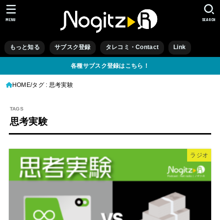
MENU
SEARCH
もっと知る
サブスク登録
タレコミ・Contact
Link
各種サブスク登録はこちら！
HOME
タグ : 思考実験
思考実験
ラジオ