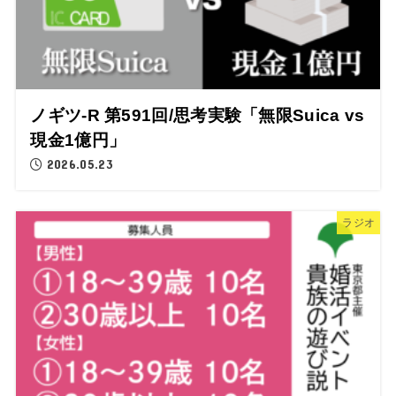
ノギツ-R 第591回/思考実験「無限Suica vs
現金1億円」
2026.05.23
ラジオ