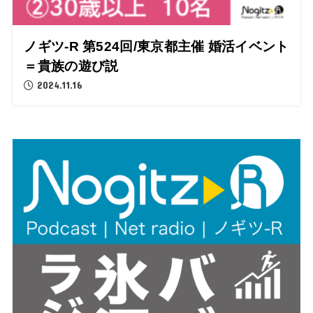
ノギツ-R 第524回/東京都主催 婚活イベント
＝貴族の遊び説
2024.11.16