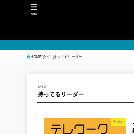
MENU
HOME
タグ : 持ってるリーダー
持ってるリーダー
ラジオ