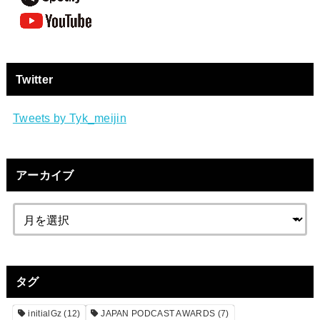
Twitter
Tweets by Tyk_meijin
アーカイブ
タグ
initialGz
(12)
JAPAN PODCAST AWARDS
(7)