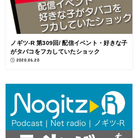
ノギツ-R 第309回/ 配信イベント・好きな子
がタバコをフカしていたショック
2020.06.20