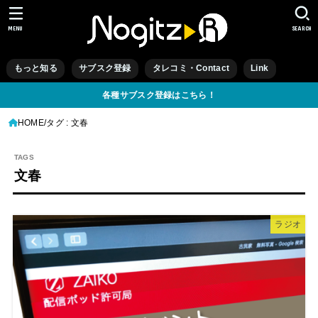
MENU
SEARCH
もっと知る
サブスク登録
タレコミ・Contact
Link
各種サブスク登録はこちら！
HOME
タグ : 文春
文春
ラジオ