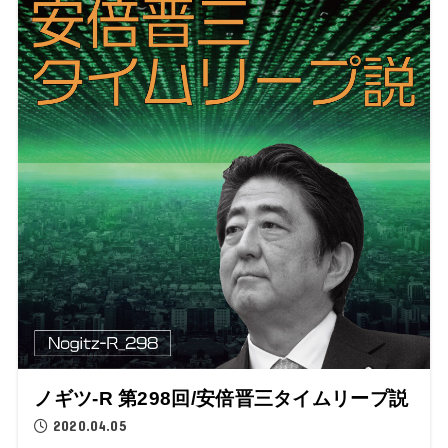
ノギツ-R 第298回/安倍晋三タイムリープ説
2020.04.05