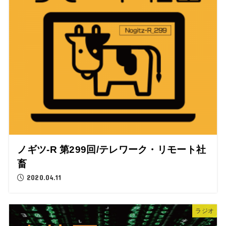
ノギツ-R 第299回/テレワーク・リモート社
畜
2020.04.11
ラジオ