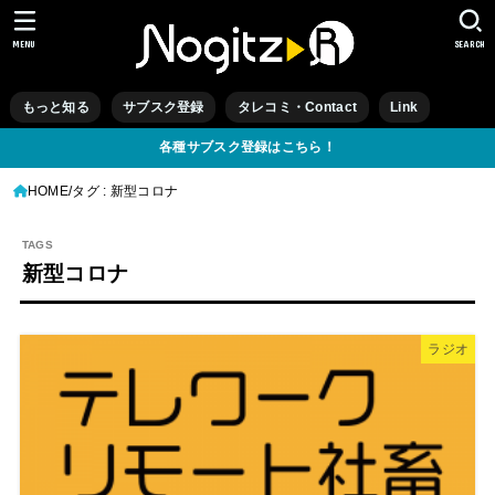
MENU
SEARCH
もっと知る
サブスク登録
タレコミ・Contact
Link
各種サブスク登録はこちら！
HOME
タグ : 新型コロナ
新型コロナ
ラジオ