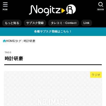
MENU
SEARCH
もっと知る
サブスク登録
タレコミ・Contact
Link
各種サブスク登録はこちら！
HOME
タグ : 時計研磨
時計研磨
ラジオ