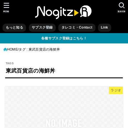
MENU
SEARCH
もっと知る
サブスク登録
タレコミ・Contact
Link
各種サブスク登録はこちら！
HOME
タグ : 東武百貨店の海鮮丼
東武百貨店の海鮮丼
ラジオ