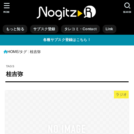
MENU
SEARCH
もっと知る
サブスク登録
タレコミ・Contact
Link
各種サブスク登録はこちら！
HOME
タグ : 桂吉弥
桂吉弥
ラジオ