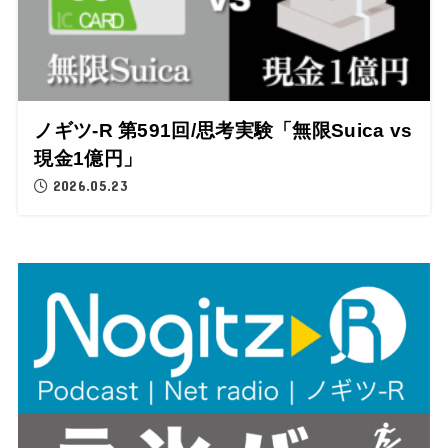
ノギツ-R 第591回/思考実験「無限Suica vs
現金1億円」
2026.05.23