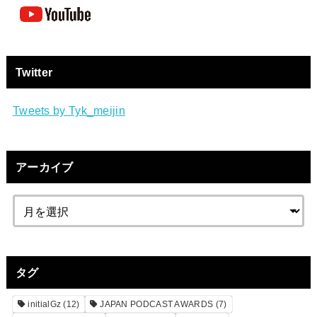
Twitter
Tweets by Tyk_meijin
アーカイブ
タグ
initialGz
(12)
JAPAN PODCAST AWARDS
(7)