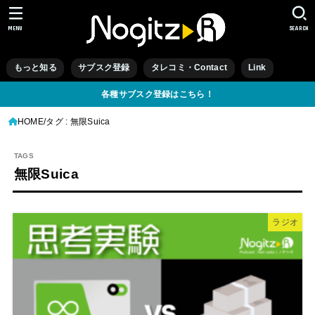
MENU
SEARCH
もっと知る
サブスク登録
タレコミ・Contact
Link
各種サブスク登録はこちら！
HOME
タグ : 無限Suica
無限Suica
ラジオ