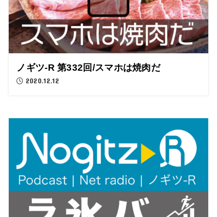
ノギツ-R 第332回/スマホは焼肉だ
2020.12.12