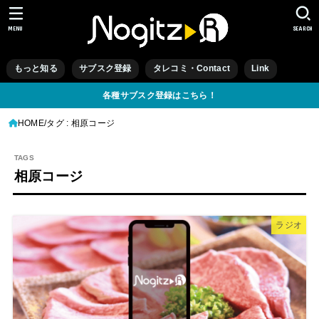
MENU
SEARCH
もっと知る
サブスク登録
タレコミ・Contact
Link
各種サブスク登録はこちら！
HOME
タグ : 相原コージ
相原コージ
ラジオ