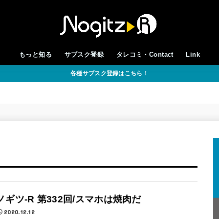
もっと知る
サブスク登録
タレコミ・Contact
Link
各種サブスク登録はこちら！
ノギツ-R 第332回/スマホは焼肉だ
2020.12.12