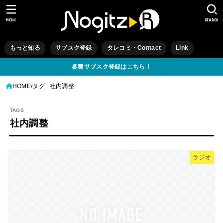
MENU
SEARCH
もっと知る
サブスク登録
タレコミ・Contact
Link
各種サブスク登録はこちら！
HOME
タグ : 社内調整
社内調整
ラジオ