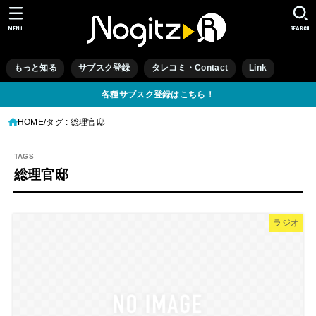
MENU
SEARCH
もっと知る
サブスク登録
タレコミ・Contact
Link
各種サブスク登録はこちら！
HOME
タグ : 総理官邸
総理官邸
ラジオ