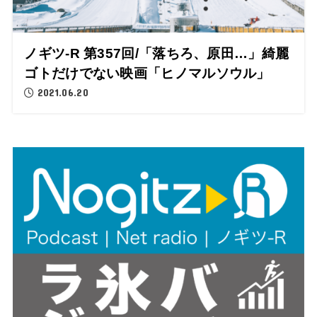
ノギツ-R 第357回/「落ちろ、原田…」綺麗
ゴトだけでない映画「ヒノマルソウル」
2021.06.20