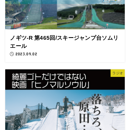
ノギツ-R 第465回/スキージャンプ台ソムリ
エール
2023.09.02
ラジオ