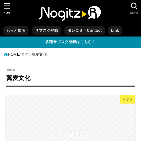
MENU
SEARCH
もっと知る
サブスク登録
タレコミ・Contact
Link
各種サブスク登録はこちら！
HOME
タグ : 蕎麦文化
蕎麦文化
ラジオ