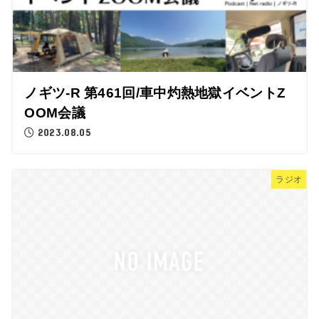
ノギツ-R 第461回/車中灼熱地獄イベントZ
OOM会議
2023.08.05
ラジオ