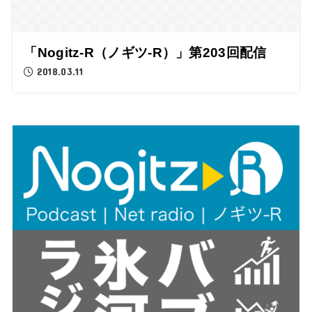
「Nogitz-R（ノギツ-R）」第203回配信
2018.03.11