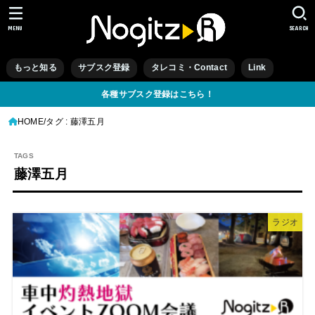
MENU
SEARCH
もっと知る
サブスク登録
タレコミ・Contact
Link
各種サブスク登録はこちら！
HOME
タグ : 藤澤五月
藤澤五月
ラジオ