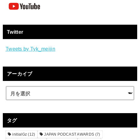
Twitter
Tweets by Tyk_meijin
アーカイブ
タグ
initialGz
(12)
JAPAN PODCAST AWARDS
(7)