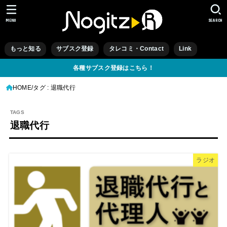
MENU
SEARCH
もっと知る
サブスク登録
タレコミ・Contact
Link
各種サブスク登録はこちら！
HOME
タグ : 退職代行
退職代行
ラジオ