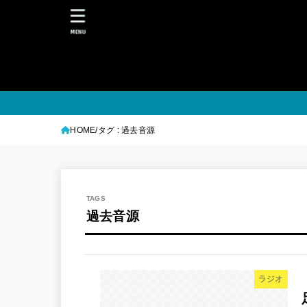
MENU
HOME
タグ : 過去音源
過去音源
ラジオ