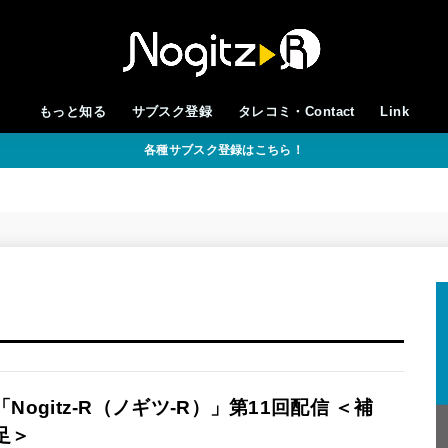
もっと知る
サブスク登録
タレコミ・Contact
Link
各種サブスク登録はこちら！
「Nogitz-R（ノギツ-R）」第11回配信 ＜補
足＞