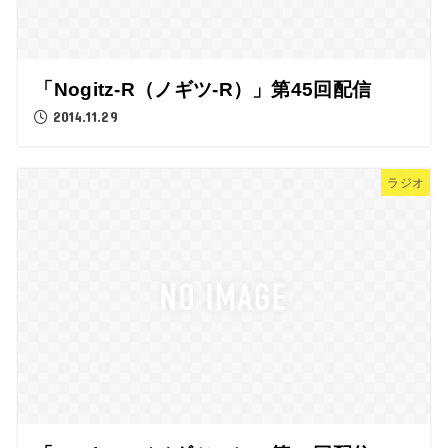
「Nogitz-R（ノギツ-R）」第45回配信
2014.11.29
ラジオ