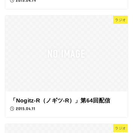
2015.04.19
ラジオ
「Nogitz-R（ノギツ-R）」第64回配信
2015.04.11
ラジオ