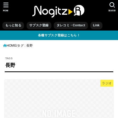
MENU
SEARCH
もっと知る
サブスク登録
タレコミ・Contact
Link
各種サブスク登録はこちら！
HOME
タグ : 長野
長野
ラジオ