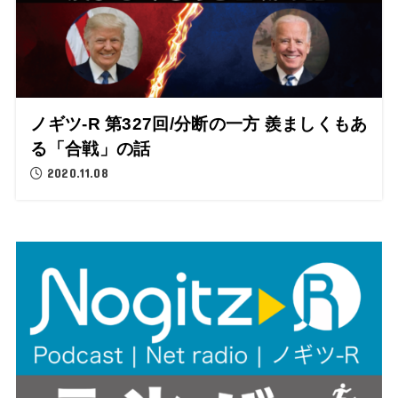
ノギツ-R 第327回/分断の一方 羨ましくもあ
る「合戦」の話
2020.11.08