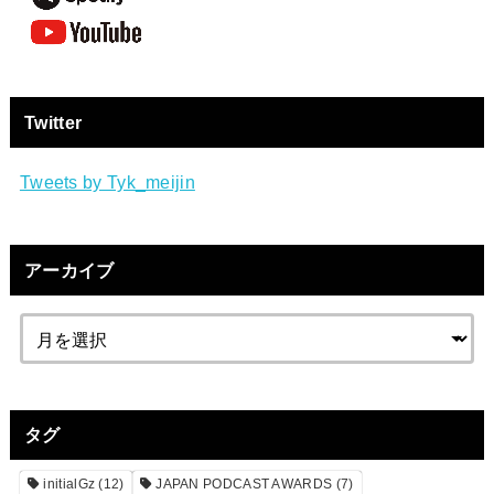
Twitter
Tweets by Tyk_meijin
アーカイブ
タグ
initialGz
(12)
JAPAN PODCAST AWARDS
(7)