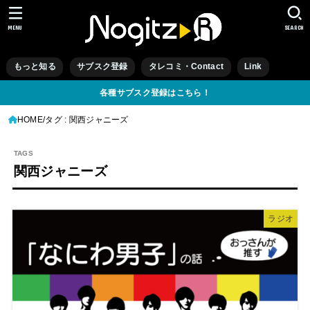
MENU
SEARCH
もっと知る
サブスク登録
タレコミ・Contact
Link
各種サブスク登録はこちら！
HOME
タグ : 関西ジャニーズ
関西ジャニーズ
ラジオ