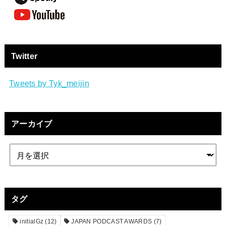
Twitter
Tweets by Tyk_meijin
アーカイブ
タグ
initialGz
(12)
JAPAN PODCAST AWARDS
(7)