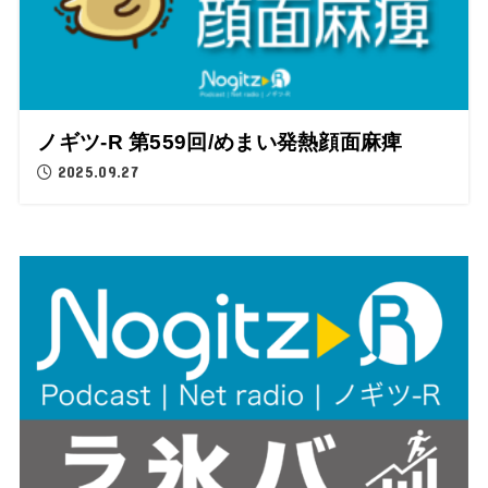
ノギツ-R 第559回/めまい発熱顔面麻痺
2025.09.27