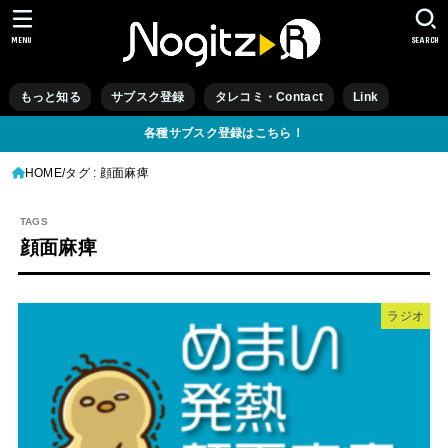
MENU
SEARCH
もっと知る
サブスク登録
タレコミ・Contact
Link
各種サブスク登録はこちら！
HOME
タグ : 顔面麻痺
顔面麻痺
ラジオ