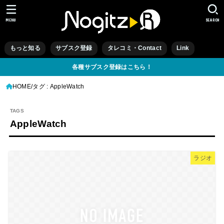
MENU
SEARCH
もっと知る
サブスク登録
タレコミ・Contact
Link
各種サブスク登録はこちら！
HOME
タグ : AppleWatch
AppleWatch
ラジオ