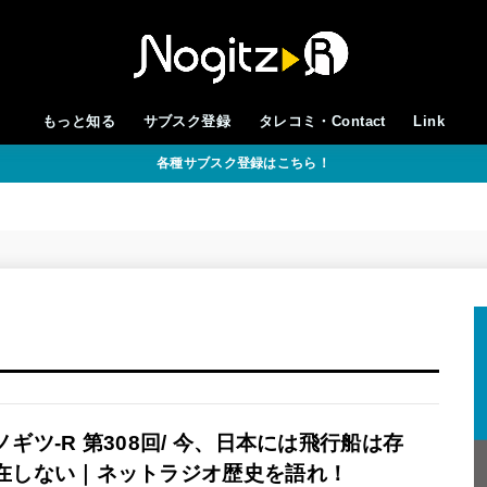
もっと知る
サブスク登録
タレコミ・Contact
Link
各種サブスク登録はこちら！
ノギツ-R 第308回/ 今、日本には飛行船は存
在しない｜ネットラジオ歴史を語れ！