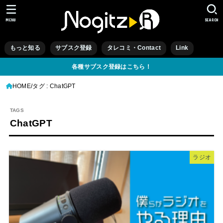
MENU
SEARCH
もっと知る
サブスク登録
タレコミ・Contact
Link
各種サブスク登録はこちら！
HOME
タグ : ChatGPT
ChatGPT
ラジオ