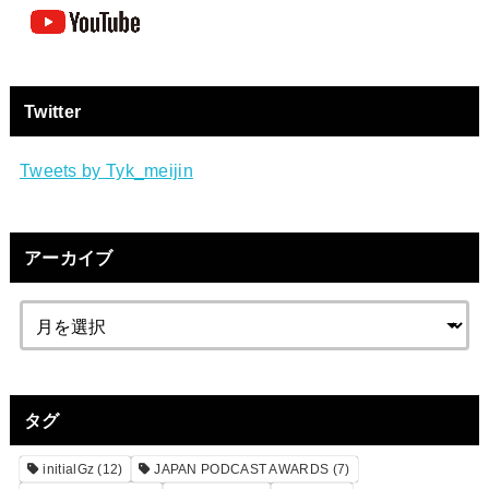
Twitter
Tweets by Tyk_meijin
アーカイブ
タグ
initialGz
(12)
JAPAN PODCAST AWARDS
(7)