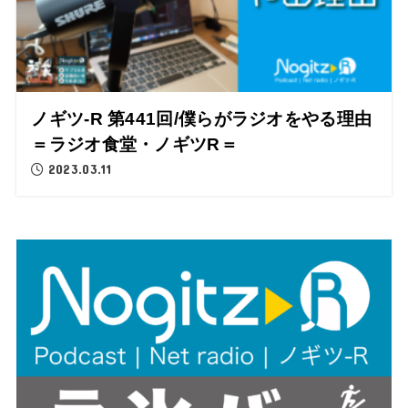
ノギツ-R 第441回/僕らがラジオをやる理由
＝ラジオ食堂・ノギツR＝
2023.03.11