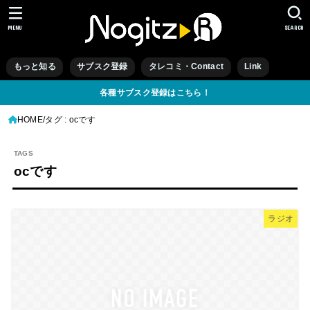
MENU
SEARCH
もっと知る
サブスク登録
タレコミ・Contact
Link
各種サブスク登録はこちら！
HOME
タグ : ocです
ocです
ラジオ