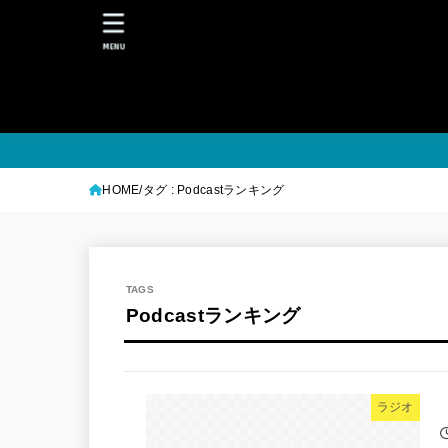
MENU
HOME
タグ : Podcastランキング
Podcastランキング
ラジオ