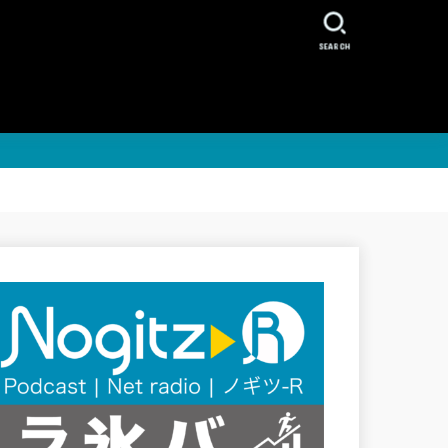
SEARCH