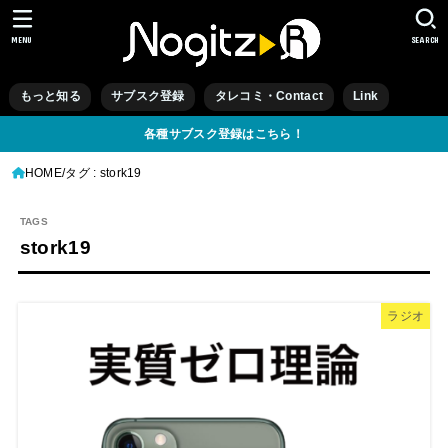
MENU
SEARCH
もっと知る
サブスク登録
タレコミ・Contact
Link
各種サブスク登録はこちら！
HOME
タグ : stork19
stork19
ラジオ