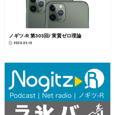
ノギツ-R 第303回/ 実質ゼロ理論
2020.05.10