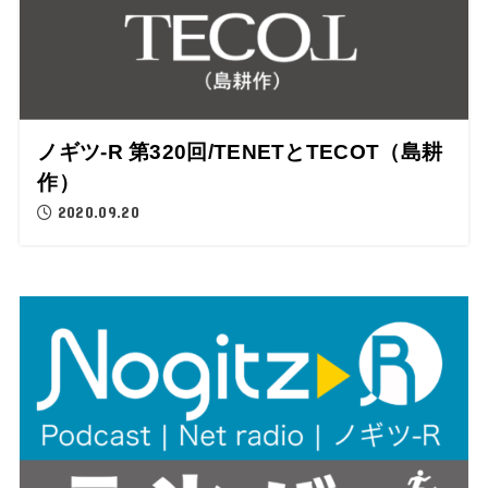
ノギツ-R 第320回/TENETとTECOT（島耕
作）
2020.09.20