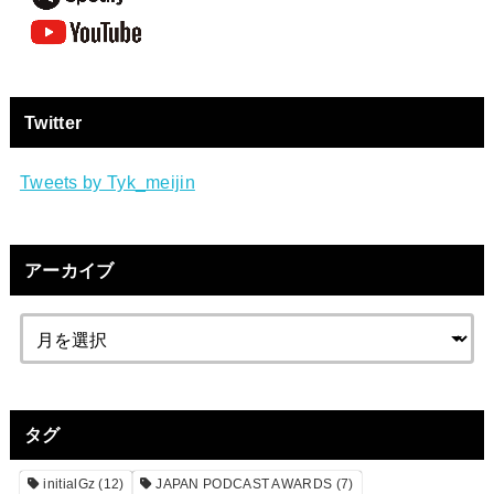
Twitter
Tweets by Tyk_meijin
アーカイブ
タグ
initialGz
(12)
JAPAN PODCAST AWARDS
(7)