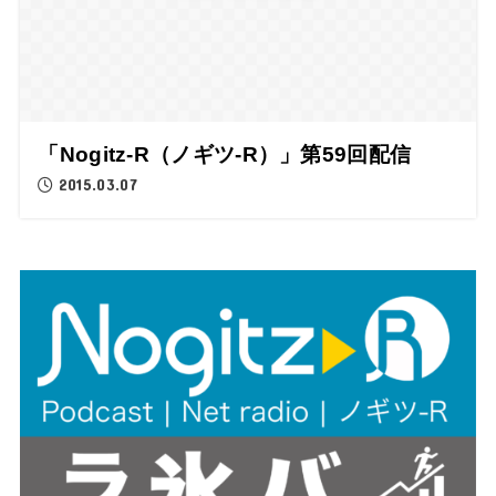
「Nogitz-R（ノギツ-R）」第59回配信
2015.03.07