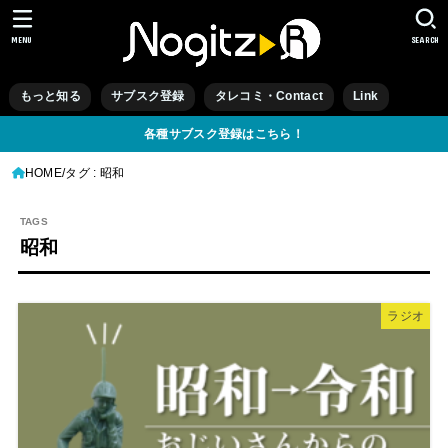
MENU
SEARCH
もっと知る
サブスク登録
タレコミ・Contact
Link
各種サブスク登録はこちら！
HOME
タグ : 昭和
昭和
ラジオ