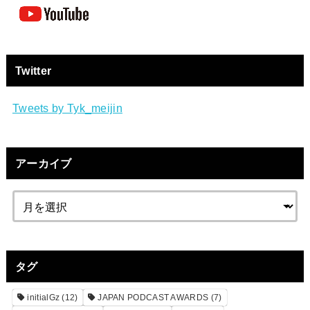
Twitter
Tweets by Tyk_meijin
アーカイブ
タグ
initialGz
(12)
JAPAN PODCAST AWARDS
(7)