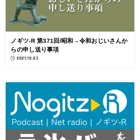
ノギツ-R 第371回/昭和→令和おじいさんか
らの申し送り事項
2021.10.03