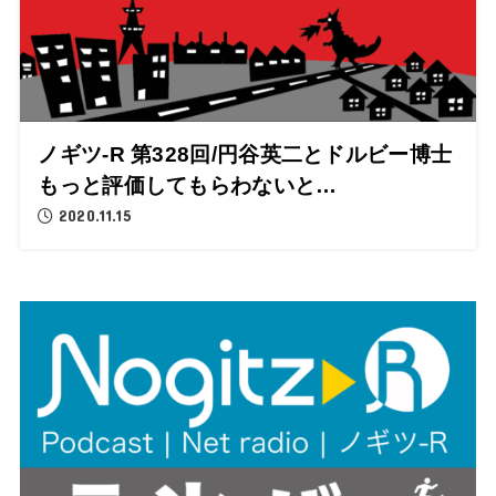
ノギツ-R 第328回/円谷英二とドルビー博士
もっと評価してもらわないと…
2020.11.15