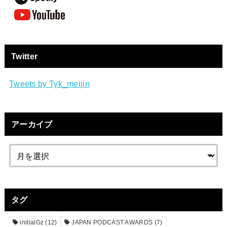
Twitter
Tweets by Tyk_meijin
アーカイブ
タグ
initialGz
(12)
JAPAN PODCAST AWARDS
(7)