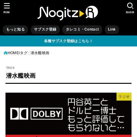
MENU
SEARCH
もっと知る
サブスク登録
タレコミ・Contact
Link
各種サブスク登録はこちら！
HOME
タグ : 潜水艦映画
潜水艦映画
ラジオ