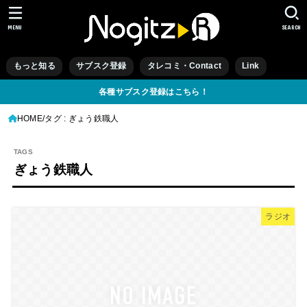
MENU
SEARCH
もっと知る
サブスク登録
タレコミ・Contact
Link
各種サブスク登録はこちら！
HOME
タグ : ぎょう鉄職人
ぎょう鉄職人
ラジオ