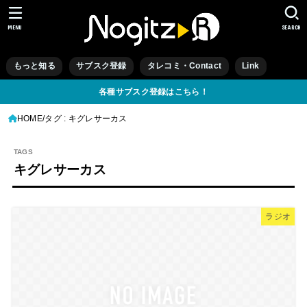
MENU
SEARCH
もっと知る
サブスク登録
タレコミ・Contact
Link
各種サブスク登録はこちら！
HOME
タグ : キグレサーカス
キグレサーカス
ラジオ